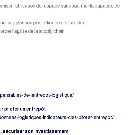
iser l’utilisation de l’espace sans sacrifier la capacité de
our une gestion plus efficace des stocks
cer l’agilité de la supply chain
pensables-de-lentrepot-logistique/
r piloter un entrepôt
onnees-logistiques-indicateurs-cles-piloter-entrepot/
s, sécuriser son investissement