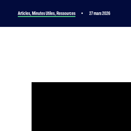
Articles
,
Minutes Utiles
,
Ressources
•
27 mars 2026