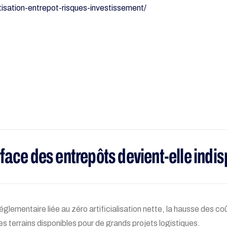
sation-entrepot-risques-investissement/
rface des entrepôts devient-elle indi
réglementaire liée au zéro artificialisation nette, la hausse des co
 des terrains disponibles pour de grands projets logistiques.