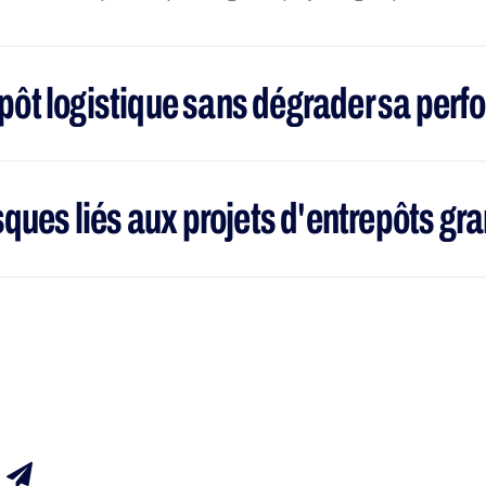
pôt logistique sans dégrader sa perf
sques liés aux projets d'entrepôts gr