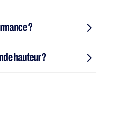
ormance ?
ande hauteur ?