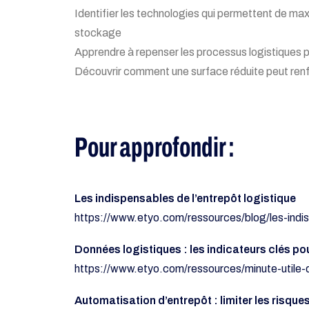
Identifier les technologies qui permettent de maxim
stockage
Apprendre à repenser les processus logistiques p
Découvrir comment une surface réduite peut renfor
Pour approfondir :
Les indispensables de l’entrepôt logistique
https://www.etyo.com/ressources/blog/les-indis
Données logistiques : les indicateurs clés pou
https://www.etyo.com/ressources/minute-utile-d
Automatisation d’entrepôt : limiter les risque