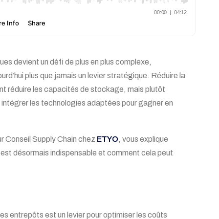
ues devient un défi de plus en plus complexe,
urd’hui plus que jamais un levier stratégique. Réduire la
nt réduire les capacités de stockage, mais plutôt
t intégrer les technologies adaptées pour gagner en
ur Conseil Supply Chain chez
ETYO
, vous explique
s est désormais indispensable et comment cela peut
s entrepôts est un levier pour optimiser les coûts