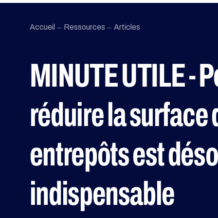
Accueil
Ressources
Articles
MINUTE UTILE - P
réduire la surface
entrepôts est dés
indispensable