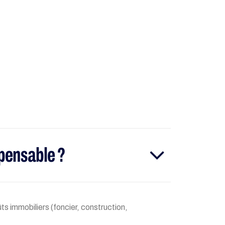
spensable ?
ûts immobiliers (foncier, construction,