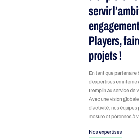
servir l’ambi
engagement 
Players, fair
projets !
En tant que partenaire 
d’expertises en interne
tremplin au service de 
Avec une vision global
d’activité, nos équipes 
mesure et pérennes à v
Nos expertises