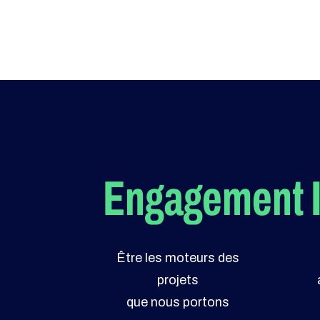
Engagement
Être les moteurs des
projets
que nous portons