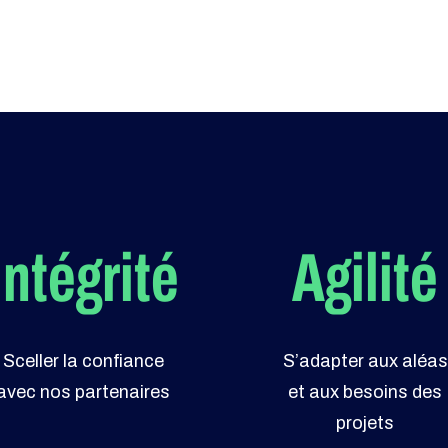
Intégrité
Agilité
Sceller la confiance
S’adapter aux aléas
avec nos partenaires
et aux besoins des
projets