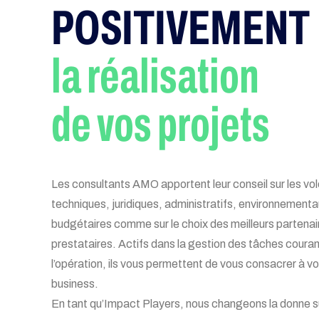
POSITIVEMENT
la réalisation
de vos projets
Les consultants AMO apportent leur conseil sur les vo
techniques, juridiques, administratifs, environnementa
budgétaires comme sur le choix des meilleurs partenai
prestataires. Actifs dans la gestion des tâches coura
l’opération, ils vous permettent de vous consacrer à vo
business.
En tant qu’Impact Players, nous changeons la donne su