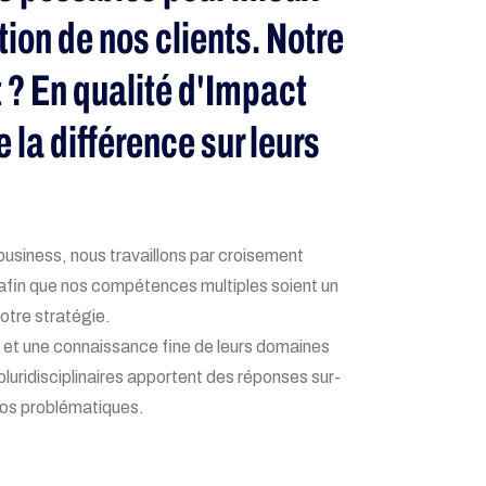
tion de nos clients. Notre
? En qualité d'Impact
e la différence sur leurs
business, nous travaillons par croisement
 afin que nos compétences multiples soient un
votre stratégie.
e et une connaissance fine de leurs domaines
pluridisciplinaires apportent des réponses sur-
os problématiques.