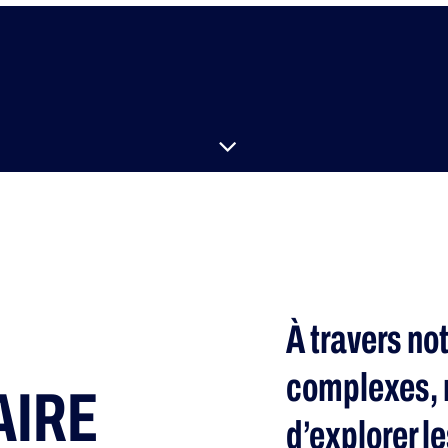
À travers no
complexes, 
AIRE
d’explorer l