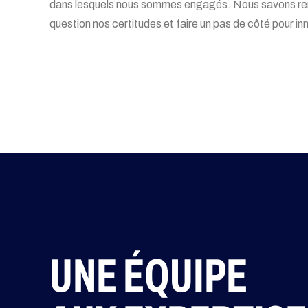
dans lesquels nous sommes engagés. Nous savons re
question nos certitudes et faire un pas de côté pour in
UNE ÉQUIPE