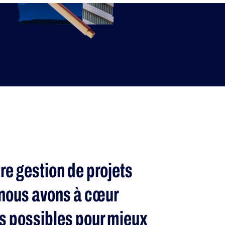
tre gestion de projets
nous avons à cœur
es possibles pour mieux