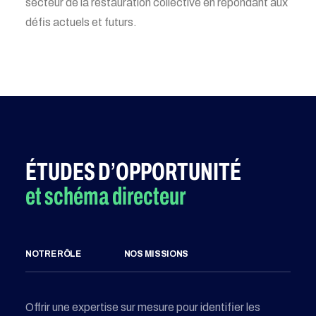
secteur de la restauration collective en répondant aux
défis actuels et futurs.
ÉTUDES D’OPPORTUNITÉ
et schéma directeur
NOTRE RÔLE
NOS MISSIONS
Offrir une expertise sur mesure pour identifier les