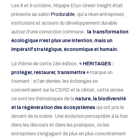
Les 8 et 9 octobre, l’équipe Etyo Green Insight était
présente au salon
Produrable
, qui a réuni entreprises,
institutions et acteurs du développement durable
autour d’une conviction commune :
la transformation
écologique n’est plus une intention, mais un
impératif stratégique, économique et humain.
Le thème de cette 18e édition,
« HÉRITAGES :
protéger, restaurer, transmettre »
marque un
tournant : si l’an dernier, les échanges se
concentraient sur la CSRD et le climat, cette année
ce sont les thématiques de la
nature, la biodiversité
et la régénération des écosystèmes
qui ont pris le
devant de la scène. Une évolution perceptible à la fois
dans les discours et dans les pratiques, où les
entreprises s’engagent de plus en plus concrètement