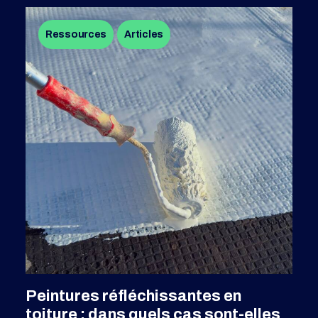
Ressources
Articles
SFDR 2.0 : Comprendre les
évolutions de la réglementation sur