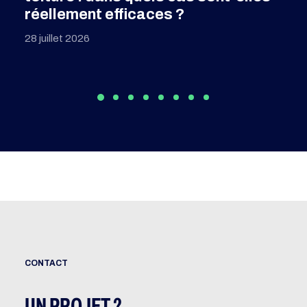
la finance durable
28 juillet 2026
CONTACT
UN PROJET ?