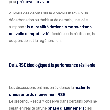
pour
préserver le vivant
.
Au-delà des débats sur le « backlash RSE », la
décarbonation ou l’habitat de demain, une idée
s’impose :
la durabilité devient le moteur d’une
nouvelle compétitivité
, fondée sur la résilience, la
coopération et la régénération.
De la RSE idéologique à la performance résiliente
Les discussions ont mis en évidence la
maturité
croissante du mouvement RSE
.
Le prétendu « recul » observé dans certains pays ne
serait en réalité qu’une
phase d’ajustement
: les