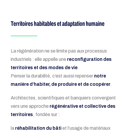
Territoires habitables et adaptation humaine
La régénération ne se limite pas aux processus
industriels : elle appelle une
reconfiguration des
territoires et des modes de vie
.
Penser la durabilité, c’est aussi repenser
notre
manière d’habiter, de produire et de coopérer
.
Architectes, scientifiques et banquiers convergent
vers une approche
régénérative et collective des
territoires
, fondée sur :
la
réhabilitation du bâti
et l’usage de matériaux