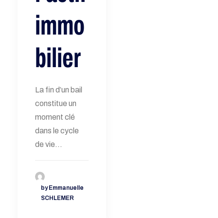
immo
bilier
La fin d’un bail
constitue un
moment clé
dans le cycle
de vie…
by Emmanuelle
SCHLEMER