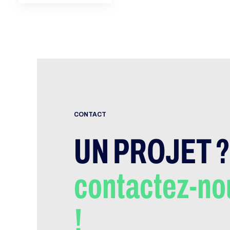
CONTACT
UN PROJET ?
contactez-no
!