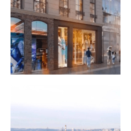
bureaux, hôtel et retail « Le 31 »
Due Diligence et Monitoring VEFA
Vinci Immobilier, Saison Menu