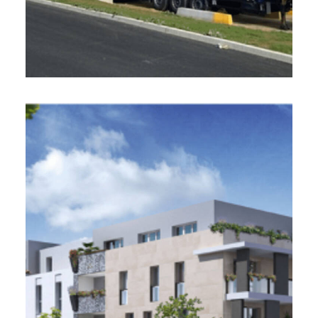
Immovalor, La Vallette-du-Var
(83)
120 logements - 2020