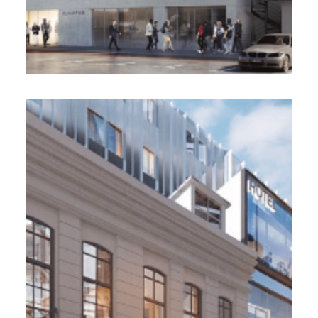
Le 31. Unofi, Lille (59)
8 000 m², 2021
Réhabilitation lourde de l’immeuble mixte