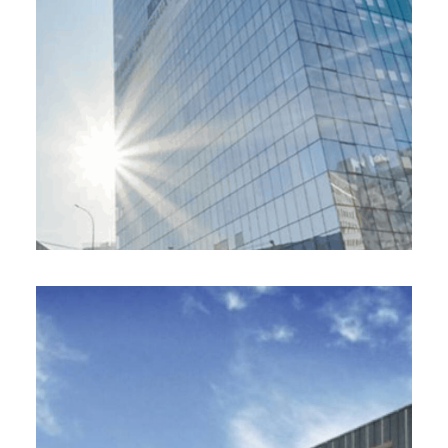
Due diligence technique
123 IM, Livry-Gargan (93)