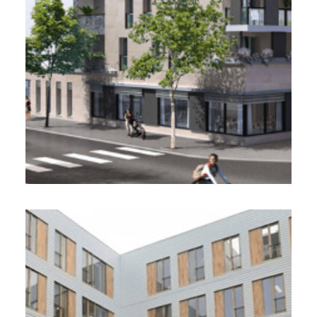
Développement d’une Résidence Service
Senior
Due Diligence et Monitoring VEFA
Nexity, Maes Architectes, Domitys