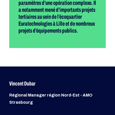
paramètres d’une opération complexe. Il
a notamment mené d’importants projets
tertiaires au sein de l’écoquartier
Euratechnologies à Lille et de nombreux
projets d’équipements publics.
Vincent Dubar
Régional Manager région Nord-Est - AMO
Strasbourg