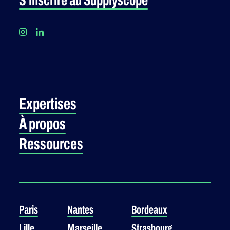
S'inscrire au Supplyscope
Expertises
À propos
Ressources
Paris
Nantes
Bordeaux
Lille
Marseille
Strasbourg