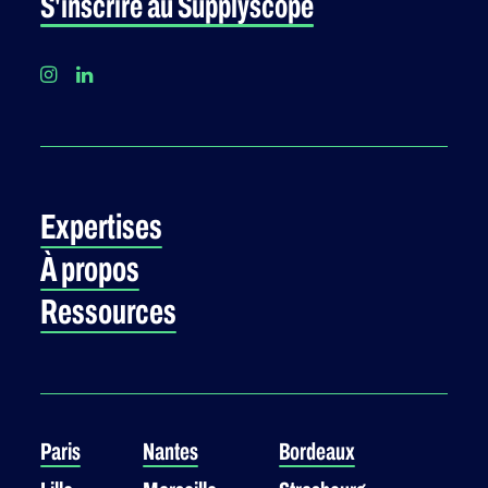
S'inscrire au Supplyscope
Expertises
À propos
Ressources
Paris
Nantes
Bordeaux