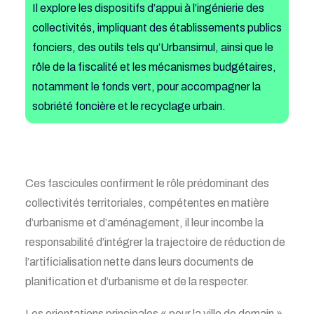
Il explore les dispositifs d’appui à l’ingénierie des
collectivités, impliquant des établissements publics
fonciers, des outils tels qu’
Urbansimul
, ainsi que le
rôle de la fiscalité et les mécanismes budgétaires,
notamment le fonds vert, pour accompagner la
sobriété foncière et le recyclage urbain
.
Ces fascicules confirment le rôle prédominant des
collectivités territoriales, compétentes en matière
d’urbanisme et d’aménagement, il leur incombe la
responsabilité d’intégrer la trajectoire de réduction de
l’artificialisation nette dans leurs documents de
planification et d’urbanisme et de la respecter.
Les orientations principales « pour la ville de demain »