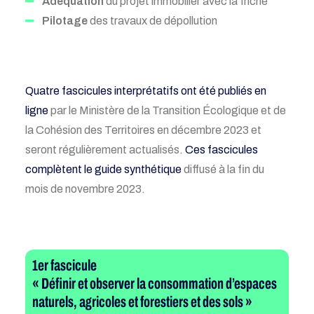
Adéquation
du projet immobilier avec la friche
Pilotage
des travaux de dépollution
Quatre fascicules interprétatifs ont été publiés en
ligne
par le Ministère de la Transition Écologique et de
la Cohésion des Territoires en décembre 2023 et
seront régulièrement actualisés.
Ces fascicules
complètent le guide synthétique
diffusé à la fin du
mois de novembre 2023.
1er fascicule
« Définir et observer la consommation d’espaces
naturels, agricoles et forestiers et des sols »