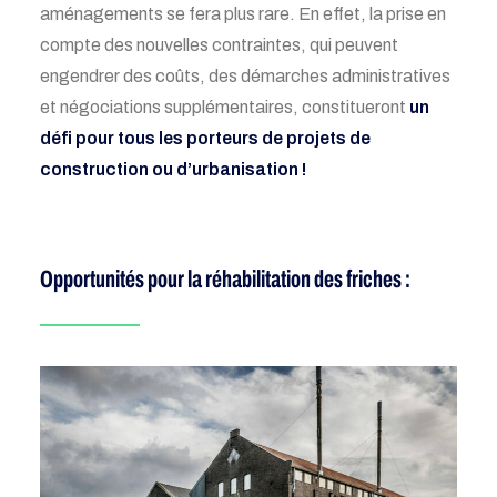
aménagements se fera plus rare. En effet, la prise en
compte d
es
nouvelles contraintes
,
qui peuvent
engendrer des coûts
,
des démarches administratives
et négociations
supplémentaires, constitueront
un
défi pour tous
les porteurs de projets de
construction ou d’urbanisation !
Opportunités pour la réhabilitation des friches :