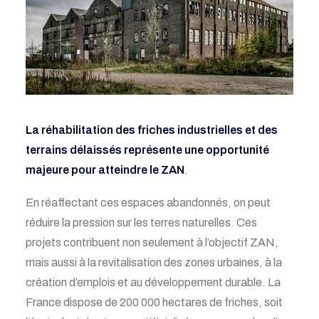
La réhabilitation des friches industrielles et des
terrains délaissés représente une opportunité
majeure pour atteindre le ZAN
.
En réaffectant ces espaces abandonnés, on peut
réduire la pression sur les terres naturelles. Ces
projets contribuent non seulement à l’objectif ZAN,
mais aussi à la revitalisation des zones urbaines, à la
création d’emplois et au développement durable.
L
a
France dispose de 200 000 hectares de friches, soit