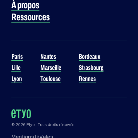
À propos
Ressources
Paris
Nantes
Bordeaux
Lille
Marseille
Strasbourg
Lyon
Toulouse
Rennes
© 2026 Etyo | Tous droits réservés.
Mentions légales