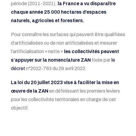
période (2011-2021)
,
la France a vu disparaître
chaque année 25 000 hectares d’espaces
naturels, agricoles et forestiers.
Pour connaître les
surfaces qui peuvent être qualifiées
d’artificialisées ou de non artificialisées
et mesurer
l’artificialisation « nette »
les collectivités peuvent
s’appuyer sur la
nomenclature ZAN
fixée par
le
décret
n°2022-763 du 29 avril 2022
.
La loi du 20 juillet 2023
vise à faciliter la
mise en
œuvre
de la ZAN
en définissant les premiers leviers
pour les collectivités territoria
les en charge de cet
objectif.